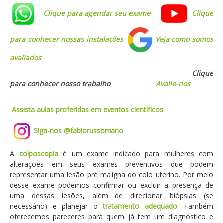
Clique para agendar seu exame
Cliq
ue
para conh
ecer nossas
instalações
Veja como somos
avaliados
Clique
para conhecer nosso trabalho
Avalie-nos
Assista aulas proferidas em eventos científicos
Siga-nos @fabiorussomano
A
colposcopia
é um exame indicado para mulheres com
alterações em seus exames preventivos que podem
representar uma lesão pré maligna do colo uterino. Por meio
desse exame podemos confirmar ou excluir a presença de
uma dessas lesões, além de direcionar biópsias (se
necessário) e planejar o
tratamento adequado
. Também
oferecemos pareceres para quem já tem um diagnóstico e