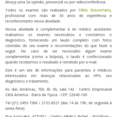
deseja uma 2a opinião, presencial ou por videoconferência.
Todos os exames são realizados por
Fábio Russomano
,
profissional com mais de 30 anos de experiência e
reconhecimento nessa atividade.
Nossa atividade é complementar à do médico assistente:
realizamos os exames necessários e concluímos o
diagnóstico, fornecendo um laudo completo com fotos
coloridas do seu exame e recomendações do que fazer a
seguir. No caso de ser necessário algum exame
complementar (como a biópsia), o laudo é confeccionado
quando recebemos o resultado e remetido por e-mail.
Este é um site de informações para pacientes e médicos
interessados em doenças relacionadas ao HPV, seu
diagnóstico e tratamento.
Av. das Américas, 700, Bl. 06, sala 142 - Centro Empresarial
Città America - Barra da Tijuca - CEP: 22640-100
Tel (21) 2493-7366 / 2132-8521 (das 14 às 19h, de segunda à
sexta-feira)
Rua Sorocaba, 477/302 - Centro Médico Richet - Botafogo -