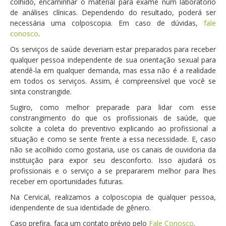
colhido, encaminhar o material para exame num laboratório
de análises clínicas. Dependendo do resultado, poderá ser
necessária uma colposcopia. Em caso de dúvidas,
fale
conosco
.
Os serviços de saúde deveriam estar preparados para receber
qualquer pessoa independente de sua orientação sexual para
atendê-la em qualquer demanda, mas essa não é a realidade
em todos os serviços. Assim, é compreensível que você se
sinta constrangide.
Sugiro, como melhor preparade para lidar com esse
constrangimento do que os profissionais de saúde, que
solicite a coleta do preventivo explicando ao profissional a
situação e como se sente frente a essa necessidade. E, caso
não se acolhido como gostaria, use os canais de ouvidoria da
instituição para expor seu desconforto. Isso ajudará os
profissionais e o serviço a se prepararem melhor para lhes
receber em oportunidades futuras.
Na Cervical, realizamos a colposcopia de qualquer pessoa,
idenpendente de sua identidade de gênero.
Caso prefira, faça um contato prévio pelo
Fale Conosco
.