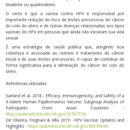
bivalente ou quadrivalente.
O certo é que a vacina contra HPV é responsável por
importante redução do risco de lesões precursoras do câncer
do colo do útero e de outras doenças relacionadas aos tipos
vacinais do HPV em pessoas que ainda não iniciaram sua vida
sexual.
É uma estratégia de saúde pública que, atingindo boa
cobertura e associada ao rastreio e tratamento do câncer
inicial e de suas lesões precursoras, é capaz de contribuir de
forma significativa para a eliminação do câncer do colo do
útero.
Referências utilizadas:
Garland et al. 2018 - Efficacy, Immunogenicity, and Safety of a
9-Valent Human Papillomavirus Vaccine: Subgroup Analysis of
Participants From Asian Countries -
https://pubmed.ncbi.nlm.nih.gov/29767739/
De Oliveira, Fregnani & Villa 2019 - HPV Vaccine: Updates and
Highlights -
https://pubmed.ncbi.nlm.nih.gov/30870844/