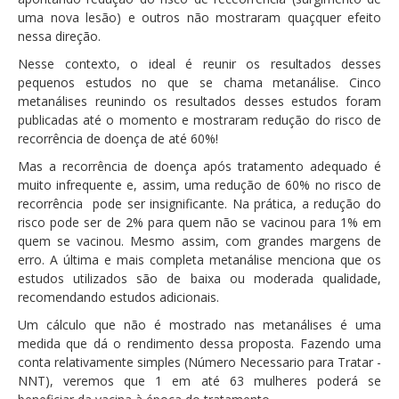
uma nova lesão) e outros não mostraram quaçquer efeito
nessa direção.
Nesse contexto, o ideal é reunir os resultados desses
pequenos estudos no que se chama metanálise. Cinco
metanálises reunindo os resultados desses estudos foram
publicadas até o momento e mostraram redução do risco de
recorrência de doença de até 60%!
Mas a recorrência de doença após tratamento adequado é
muito infrequente e, assim, uma redução de 60% no risco de
recorrência pode ser insignificante. Na prática, a redução do
risco pode ser de 2% para quem não se vacinou para 1% em
quem se vacinou. Mesmo assim, com grandes margens de
erro. A última e mais completa metanálise menciona que os
estudos utilizados são de baixa ou moderada qualidade,
recomendando estudos adicionais.
Um cálculo que não é mostrado nas metanálises é uma
medida que dá o rendimento dessa proposta. Fazendo uma
conta relativamente simples (Número Necessario para Tratar -
NNT), veremos que 1 em até 63 mulheres poderá se