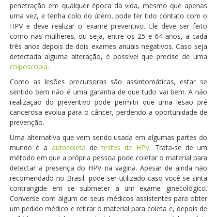
penetração em qualquer época da vida, mesmo que apenas
uma vez, e tenha colo do útero, pode ter tido contato com o
HPV e deve realizar o exame preventivo. Ele deve ser feito
como nas mulheres, ou seja, entre os 25 e 64 anos, a cada
três anos depois de dois exames anuais negativos. Caso seja
detectada alguma alteração, é possível que precise de uma
colposcopia
.
Como as lesões precursoras são assintomáticas, estar se
sentido bem não é uma garantia de que tudo vai bem. A não
realização do preventivo pode permitir que uma lesão pré
cancerosa evolua para o câncer, perdendo a oportunidade de
prevenção.
Uma alternativa que vem sendo usada em algumas partes do
mundo é a
autocoleta
de
testes de HPV
. Trata-se de um
método em que a própria pessoa pode coletar o material para
detectar a presença do HPV na vagina. Apesar de ainda não
recomendado no Brasil, pode ser utilizado caso você se sinta
contrangide em se submeter a um exame ginecológico.
Converse com algum de seus médicos assistentes para obter
um pedido médico e retirar o material para coleta e, depois de