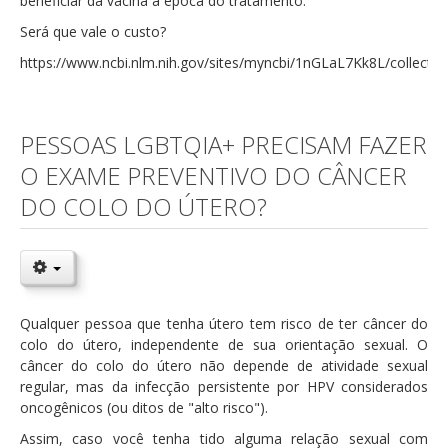
beneficiar da vacina à época do tratamento.
Será que vale o custo?
https://www.ncbi.nlm.nih.gov/sites/myncbi/1nGLaL7Kk8L/collectio
PESSOAS LGBTQIA+ PRECISAM FAZER
O EXAME PREVENTIVO DO CÂNCER
DO COLO DO ÚTERO?
Qualquer pessoa que tenha útero tem risco de ter câncer do
colo do útero, independente de sua orientação sexual. O
câncer do colo do útero não depende de atividade sexual
regular, mas da infecção persistente por HPV considerados
oncogênicos (ou ditos de "alto risco").
Assim, caso você tenha tido alguma relação sexual com