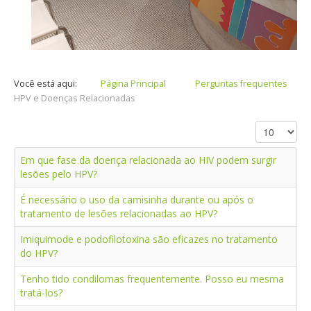
Você está aqui:
Página Principal
Perguntas frequentes
HPV e Doenças Relacionadas
Em que fase da doença relacionada ao HIV podem surgir
lesões pelo HPV?
É necessário o uso da camisinha durante ou após o
tratamento de lesões relacionadas ao HPV?
Imiquimode e podofilotoxina são eficazes no tratamento
do HPV?
Tenho tido condilomas frequentemente. Posso eu mesma
tratá-los?