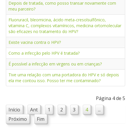
Depois de tratada, como posso transar novamente com
meu parceiro?
Fluoruracil, bleomicina, ácido meta-cresolsulfônico,
vitamina C, complexos vitamínicos, medicina ortomolecular
são eficazes no tratamento do HPV?
Existe vacina contra o HPV?
Como a infecção pelo HPV é tratada?
É possível a infecção em virgens ou em crianças?
Tive uma relação com uma portadora do HPV e só depois
ela me contou isso. Posso ter me contaminado?
Página 4 de 5
Início
Ant
1
2
3
4
...
Próximo
Fim