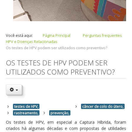
Você está aqui:
Página Principal
Perguntas frequentes
HPV e Doenças Relacionadas
Os testes de HPV podem ser utilizados como preventivo?
OS TESTES DE HPV PODEM SER
UTILIZADOS COMO PREVENTIVO?
testes de HPV,
câncer de colo do útero,
rastreamento,
prevenção,
Os testes de HPV, em especial a Captura Híbrida, foram
criados há algumas décadas e com propostas de utilidades