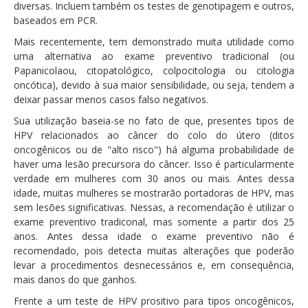
diversas. Incluem também os testes de genotipagem e outros,
baseados em PCR.
Mais recentemente, tem demonstrado muita utilidade como
uma alternativa ao exame preventivo tradicional (ou
Papanicolaou, citopatológico, colpocitologia ou citologia
oncótica), devido à sua maior sensibilidade, ou seja, tendem a
deixar passar menos casos falso negativos.
Sua utilização baseia-se no fato de que, presentes tipos de
HPV relacionados ao câncer do colo do útero (ditos
oncogênicos ou de "alto risco") há alguma probabilidade de
haver uma lesão precursora do câncer. Isso é particularmente
verdade em mulheres com 30 anos ou mais. Antes dessa
idade, muitas mulheres se mostrarão portadoras de HPV, mas
sem lesões significativas. Nessas, a recomendação é utilizar o
exame preventivo tradiconal, mas somente a partir dos 25
anos. Antes dessa idade o exame preventivo não é
recomendado, pois detecta muitas alterações que poderão
levar a procedimentos desnecessários e, em consequência,
mais danos do que ganhos.
Frente a um teste de HPV prositivo para tipos oncogênicos,