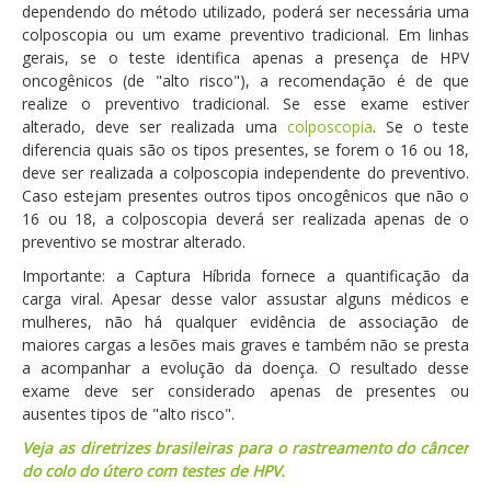
dependendo do método utilizado, poderá ser necessária uma
colposcopia ou um exame preventivo tradicional. Em linhas
gerais, se o teste identifica apenas a presença de HPV
oncogênicos (de "alto risco"), a recomendação é de que
realize o preventivo tradicional. Se esse exame estiver
alterado, deve ser realizada uma
colposcopia
. Se o teste
diferencia quais são os tipos presentes, se forem o 16 ou 18,
deve ser realizada a colposcopia independente do preventivo.
Caso estejam presentes outros tipos oncogênicos que não o
16 ou 18, a colposcopia deverá ser realizada apenas de o
preventivo se mostrar alterado.
Importante: a Captura Híbrida fornece a quantificação da
carga viral. Apesar desse valor assustar alguns médicos e
mulheres, não há qualquer evidência de associação de
maiores cargas a lesões mais graves e também não se presta
a acompanhar a evolução da doença. O resultado desse
exame deve ser considerado apenas de presentes ou
ausentes tipos de "alto risco".
Veja as diretrizes brasileiras para o rastreamento do câncer
do colo do útero com testes de HPV.