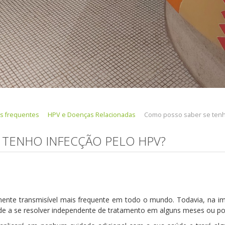
s frequentes
HPV e Doenças Relacionadas
Como posso saber se tenh
 TENHO INFECÇÃO PELO HPV?
ente transmisível mais frequente em todo o mundo. Todavia, na im
ende a se resolver independente de tratamento em alguns meses ou p