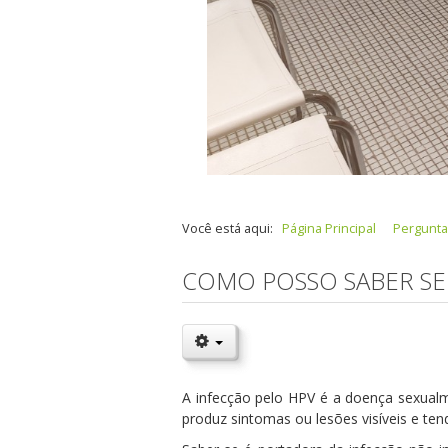
Você está aqui:
Página Principal
Pergunta
COMO POSSO SABER SE
A infecção pelo HPV é a doença sexualm
produz sintomas ou lesões visíveis e t