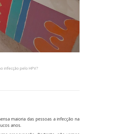
o infecção pelo HPV?
ensa maioria das pessoas a infecção na
oucos anos.