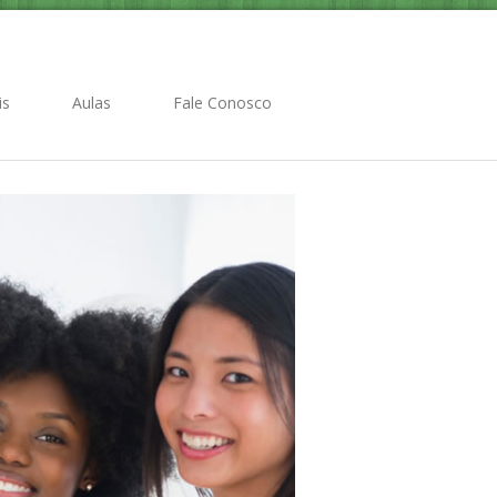
is
Aulas
Fale Conosco