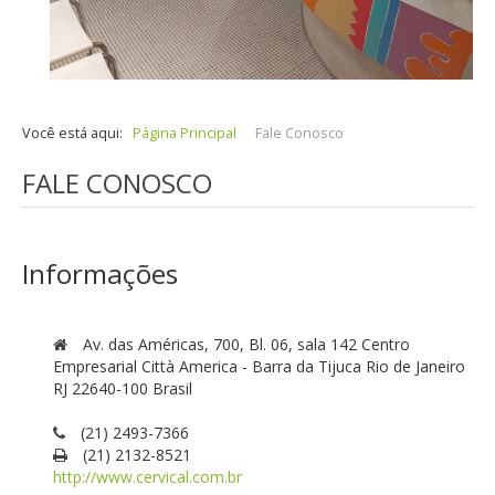
Você está aqui:
Página Principal
Fale Conosco
FALE CONOSCO
Informações
Av. das Américas, 700, Bl. 06, sala 142 Centro
Empresarial Città America - Barra da Tijuca
Rio de Janeiro
RJ
22640-100
Brasil
(21) 2493-7366
(21) 2132-8521
http://www.cervical.com.br